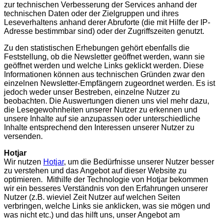
zur technischen Verbesserung der Services anhand der
technischen Daten oder der Zielgruppen und ihres
Leseverhaltens anhand derer Abruforte (die mit Hilfe der IP-
Adresse bestimmbar sind) oder der Zugriffszeiten genutzt.
Zu den statistischen Erhebungen gehört ebenfalls die
Feststellung, ob die Newsletter geöffnet werden, wann sie
geöffnet werden und welche Links geklickt werden. Diese
Informationen können aus technischen Gründen zwar den
einzelnen Newsletter-Empfängern zugeordnet werden. Es ist
jedoch weder unser Bestreben, einzelne Nutzer zu
beobachten. Die Auswertungen dienen uns viel mehr dazu,
die Lesegewohnheiten unserer Nutzer zu erkennen und
unsere Inhalte auf sie anzupassen oder unterschiedliche
Inhalte entsprechend den Interessen unserer Nutzer zu
versenden.
Hotjar
Wir nutzen
Hotjar
, um die Bedürfnisse unserer Nutzer besser
zu verstehen und das Angebot auf dieser Website zu
optimieren. Mithilfe der Technologie von Hotjar bekommen
wir ein besseres Verständnis von den Erfahrungen unserer
Nutzer (z.B. wieviel Zeit Nutzer auf welchen Seiten
verbringen, welche Links sie anklicken, was sie mögen und
was nicht etc.) und das hilft uns, unser Angebot am