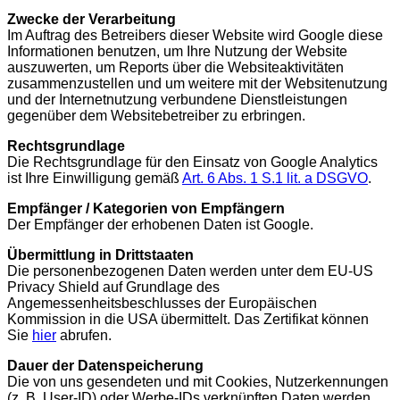
Zwecke der Verarbeitung
Im Auftrag des Betreibers dieser Website wird Google diese
Informationen benutzen, um Ihre Nutzung der Website
auszuwerten, um Reports über die Websiteaktivitäten
zusammenzustellen und um weitere mit der Websitenutzung
und der Internetnutzung verbundene Dienstleistungen
gegenüber dem Websitebetreiber zu erbringen.
Rechtsgrundlage
Die Rechtsgrundlage für den Einsatz von Google Analytics
ist Ihre Einwilligung gemäß
Art. 6 Abs. 1 S.1 lit. a DSGVO
.
Empfänger / Kategorien von Empfängern
Der Empfänger der erhobenen Daten ist Google.
Übermittlung in Drittstaaten
Die personenbezogenen Daten werden unter dem EU-US
Privacy Shield auf Grundlage des
Angemessenheitsbeschlusses der Europäischen
Kommission in die USA übermittelt. Das Zertifikat können
Sie
hier
abrufen.
Dauer der Datenspeicherung
Die von uns gesendeten und mit Cookies, Nutzerkennungen
(z. B. User-ID) oder Werbe-IDs verknüpften Daten werden