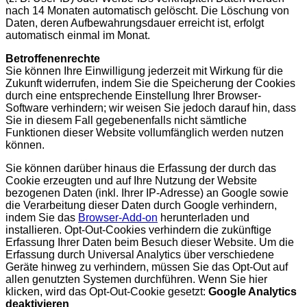
nach 14 Monaten automatisch gelöscht. Die Löschung von
Daten, deren Aufbewahrungsdauer erreicht ist, erfolgt
automatisch einmal im Monat.
Betroffenenrechte
Sie können Ihre Einwilligung jederzeit mit Wirkung für die
Zukunft widerrufen, indem Sie die Speicherung der Cookies
durch eine entsprechende Einstellung Ihrer Browser-
Software verhindern; wir weisen Sie jedoch darauf hin, dass
Sie in diesem Fall gegebenenfalls nicht sämtliche
Funktionen dieser Website vollumfänglich werden nutzen
können.
Sie können darüber hinaus die Erfassung der durch das
Cookie erzeugten und auf Ihre Nutzung der Website
bezogenen Daten (inkl. Ihrer IP-Adresse) an Google sowie
die Verarbeitung dieser Daten durch Google verhindern,
indem Sie das
Browser-Add-on
herunterladen und
installieren. Opt-Out-Cookies verhindern die zukünftige
Erfassung Ihrer Daten beim Besuch dieser Website. Um die
Erfassung durch Universal Analytics über verschiedene
Geräte hinweg zu verhindern, müssen Sie das Opt-Out auf
allen genutzten Systemen durchführen. Wenn Sie hier
klicken, wird das Opt-Out-Cookie gesetzt:
Google Analytics
deaktivieren