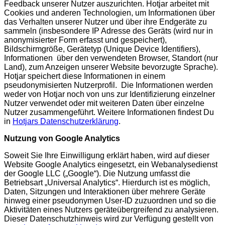
Feedback unserer Nutzer auszurichten. Hotjar arbeitet mit
Cookies und anderen Technologien, um Informationen über
das Verhalten unserer Nutzer und über ihre Endgeräte zu
sammeln (insbesondere IP Adresse des Geräts (wird nur in
anonymisierter Form erfasst und gespeichert),
Bildschirmgröße, Gerätetyp (Unique Device Identifiers),
Informationen über den verwendeten Browser, Standort (nur
Land), zum Anzeigen unserer Website bevorzugte Sprache).
Hotjar speichert diese Informationen in einem
pseudonymisierten Nutzerprofil. Die Informationen werden
weder von Hotjar noch von uns zur Identifizierung einzelner
Nutzer verwendet oder mit weiteren Daten über einzelne
Nutzer zusammengeführt. Weitere Informationen findest Du
in
Hotjars Datenschutzerklärung
.
Nutzung von Google Analytics
Soweit Sie Ihre Einwilligung erklärt haben, wird auf dieser
Website Google Analytics eingesetzt, ein Webanalysedienst
der Google LLC („Google“). Die Nutzung umfasst die
Betriebsart „Universal Analytics“. Hierdurch ist es möglich,
Daten, Sitzungen und Interaktionen über mehrere Geräte
hinweg einer pseudonymen User-ID zuzuordnen und so die
Aktivitäten eines Nutzers geräteübergreifend zu analysieren.
Dieser Datenschutzhinweis wird zur Verfügung gestellt von