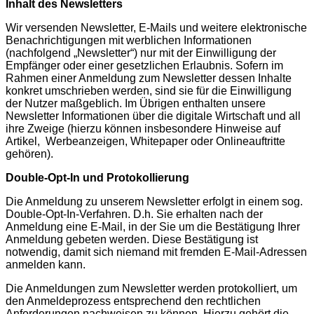
Inhalt des Newsletters
Wir versenden Newsletter, E-Mails und weitere elektronische
Benachrichtigungen mit werblichen Informationen
(nachfolgend „Newsletter“) nur mit der Einwilligung der
Empfänger oder einer gesetzlichen Erlaubnis. Sofern im
Rahmen einer Anmeldung zum Newsletter dessen Inhalte
konkret umschrieben werden, sind sie für die Einwilligung
der Nutzer maßgeblich. Im Übrigen enthalten unsere
Newsletter Informationen über die digitale Wirtschaft und all
ihre Zweige (hierzu können insbesondere Hinweise auf
Artikel, Werbeanzeigen, Whitepaper oder Onlineauftritte
gehören).
Double-Opt-In und Protokollierung
Die Anmeldung zu unserem Newsletter erfolgt in einem sog.
Double-Opt-In-Verfahren. D.h. Sie erhalten nach der
Anmeldung eine E-Mail, in der Sie um die Bestätigung Ihrer
Anmeldung gebeten werden. Diese Bestätigung ist
notwendig, damit sich niemand mit fremden E-Mail-Adressen
anmelden kann.
Die Anmeldungen zum Newsletter werden protokolliert, um
den Anmeldeprozess entsprechend den rechtlichen
Anforderungen nachweisen zu können. Hierzu gehört die