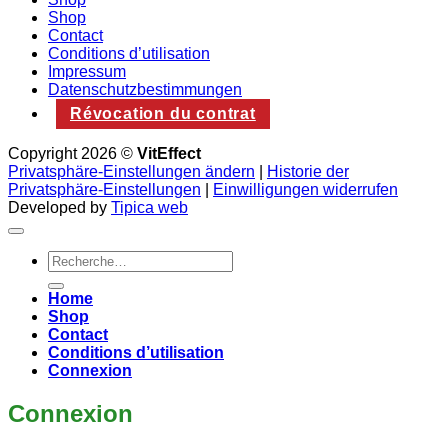
Shop
Contact
Conditions d’utilisation
Impressum
Datenschutzbestimmungen
Révocation du contrat
Copyright 2026 ©
VitEffect
Privatsphäre-Einstellungen ändern
|
Historie der
Privatsphäre-Einstellungen
|
Einwilligungen widerrufen
Developed by
Tipica web
Recherche
pour :
Home
Shop
Contact
Conditions d’utilisation
Connexion
Connexion