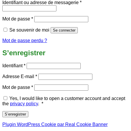
Obligatoire
Identifiant ou adresse de messagerie
*
Obligatoire
Mot de passe
*
Se souvenir de moi
Se connecter
Mot de passe perdu ?
S’enregistrer
Obligatoire
Identifiant
*
Obligatoire
Adresse E-mail
*
Obligatoire
Mot de passe
*
Yes, I would like to open a customer account and accept
Required
the
privacy policy
.
*
S’enregistrer
Plugin WordPress Cookie par Real Cookie Banner