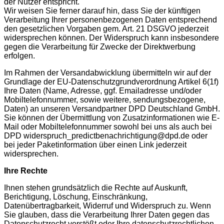
der Nutzer entspricht.
Wir weisen Sie ferner darauf hin, dass Sie der künftigen
Verarbeitung Ihrer personenbezogenen Daten entsprechend
den gesetzlichen Vorgaben gem. Art. 21 DSGVO jederzeit
widersprechen können. Der Widerspruch kann insbesondere
gegen die Verarbeitung für Zwecke der Direktwerbung
erfolgen.
Im Rahmen der Versandabwicklung übermitteln wir auf der
Grundlage der EU-Datenschutzgrundverordnung Artikel 6(1f)
Ihre Daten (Name, Adresse, ggf. Emailadresse und/oder
Mobiltelefonnummer, sowie weitere, sendungsbezogene,
Daten) an unseren Versandpartner DPD Deutschland GmbH.
Sie können der Übermittlung von Zusatzinformationen wie E-
Mail oder Mobiltelefonnummer sowohl bei uns als auch bei
DPD
widerspruch_
predictbenachrichtigung@dpd.de
oder
bei jeder Paketinformation über einen Link jederzeit
widersprechen.
Ihre Rechte
Ihnen stehen grundsätzlich die Rechte auf Auskunft,
Berichtigung, Löschung, Einschränkung,
Datenübertragbarkeit, Widerruf und Widerspruch zu. Wenn
Sie glauben, dass die Verarbeitung Ihrer Daten gegen das
Datenschutzrecht verstößt oder Ihre datenschutzrechtlichen