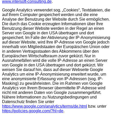
www.intersoft-consulting.de
.
Google Analytics verwendet sog. „Cookies“, Textdateien, die
auf Ihrem Computer gespeichert werden und die eine
Analyse der Benutzung der Website durch Sie ermöglichen.
Die durch das Cookie erzeugten Informationen über Ihre
Benutzung dieser Website werden in der Regel an einen
Server von Google in den USA übertragen und dort
gespeichert. Im Falle der Aktivierung der IP-Anonymisierung
auf dieser Website, wird Ihre IP-Adresse von Google jedoch
innerhalb von Mitgliedstaaten der Europäischen Union oder
in anderen Vertragsstaaten des Abkommens über den
Europäischen Wirtschaftsraum zuvor gekürzt. Nur in
Ausnahmefällen wird die volle IP-Adresse an einen Server
von Google in den USA übertragen und dort gekürzt. Wir
weisen Sie darauf hin, dass auf dieser Webseite Google
Analytics um eine IP-Anonymisierung erweitert wurde, um
eine anonymisierte Erfassung von IP-Adressen (sog. IP-
Masking) zu gewährleisten. Die im Rahmen von Google
Analytics von Ihrem Browser übermittelte IP-Adresse wird
nicht mit anderen Daten von Google zusammengeführt.
Nähere Informationen zu Nutzungsbedingungen und
Datenschutz finden Sie unter
https://www.google.com/analytics/terms/de.html
bzw. unter
https://policies.google.com/?hl=de
.