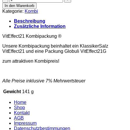
Kombipackung
In den Warenkorb
Menge
Kategorie:
Kombi
Beschreibung
Zusätzliche Information
VitEffect21 Kombipackung ®
Unsere Kombipackung beinhaltet ein KlassikerSalz
VitEffect21 und eine Packung Globuli VitEffect21G
zum attraktiven Kombipreis!
Alle Preise inklusive 7% Mehrwertsteuer
Gewicht
141 g
Home
Shop
Kontakt
AGB
Impressum
Datenschutzbestimmungen