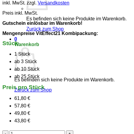
inkl. MwSt.
zzgl.
Versandkosten
Preis inkl. MwSt.
Es befinden sich keine Produkte im Warenkorb.
Gutschein einlösbar im Warenkorb!
Zurück zum Shop
Mengenpreise VitEffect21 Kombipackung:
0
Stück
Warenkorb
1 Stück
ab 3 Stück
ab 10 Stück
ab 25 Stück
Es befinden sich keine Produkte im Warenkorb.
Preis pro Stück
Zurück zum Shop
61,80 €
57,80 €
49,80 €
43,80 €
VitEffect21®