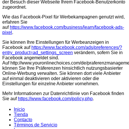
der Besuch dieser Webseite Ihrem Facebook-Benutzerkonto
zugeordnet.
Wie das Facebook-Pixel für Werbekampagnen genutzt wird,
erfahren Sie
auf
https://www.facebook.com/business/learn/facebook-ads-
pixel
.
Sie können Ihre Einstellungen für Werbeanzeigen in
Facebook auf
https://www.facebook.com/ads/preferences/?
entry_product=ad_settings_screen
verändern, sofern Sie in
Facebook angemeldet sind.
Auf http://www.youronlinechoices.com/de/praferenzmanageme
können Sie Ihre Präferenzen hinsichtlich nutzungsbasierter
Online-Werbung verwalten. Sie können dort viele Anbieter
auf einmal deaktivieren oder aktivieren oder die
Einstellungen für einzelne Anbieter vornehmen.
Mehr Informationen zur Datenrichtlinie von Facebook finden
Sie auf
https://www.facebook.com/policy.php
.
Inicio
Tienda
Contacto
Términos de Servicio