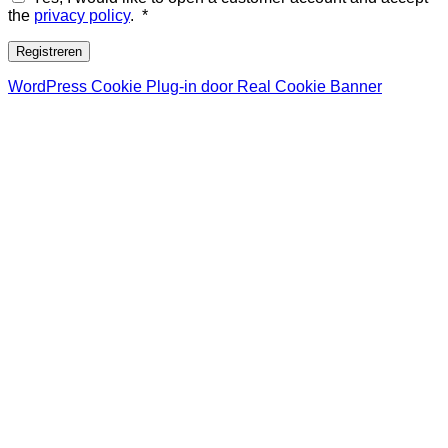
Vereist
the
privacy policy
.
*
Registreren
WordPress Cookie Plug-in door Real Cookie Banner