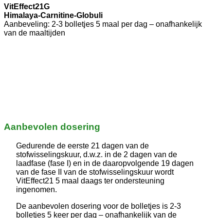
VitEffect21G
Himalaya-Carnitine-Globuli
Aanbeveling: 2-3 bolletjes 5 maal per dag – onafhankelijk
van de maaltijden
Aanbevolen dosering
Gedurende de eerste 21 dagen van de
stofwisselingskuur, d.w.z. in de 2 dagen van de
laadfase (fase I) en in de daaropvolgende 19 dagen
van de fase II van de stofwisselingskuur wordt
VitEffect21 5 maal daags ter ondersteuning
ingenomen.
De aanbevolen dosering voor de bolletjes is 2-3
bolletjes 5 keer per dag – onafhankelijk van de