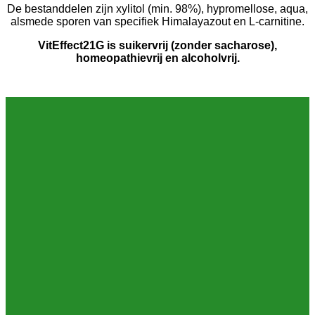
De bestanddelen zijn xylitol (min. 98%), hypromellose, aqua,
alsmede sporen van specifiek Himalayazout en L-carnitine.
VitEffect21G is suikervrij (zonder sacharose),
homeopathievrij en alcoholvrij.