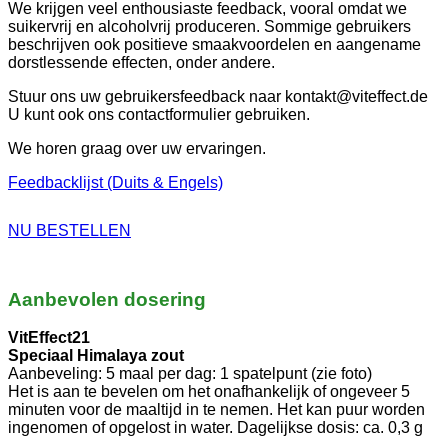
We krijgen veel enthousiaste feedback, vooral omdat we
suikervrij en alcoholvrij produceren. Sommige gebruikers
beschrijven ook positieve smaakvoordelen en aangename
dorstlessende effecten, onder andere.
Stuur ons uw gebruikersfeedback naar kontakt@viteffect.de
U kunt ook ons contactformulier gebruiken.
We horen graag over uw ervaringen.
Feedbacklijst (Duits & Engels)
NU BESTELLEN
Aanbevolen dosering
VitEffect21
Speciaal Himalaya zout
Aanbeveling: 5 maal per dag: 1 spatelpunt (zie foto)
Het is aan te bevelen om het onafhankelijk of ongeveer 5
minuten voor de maaltijd in te nemen. Het kan puur worden
ingenomen of opgelost in water. Dagelijkse dosis: ca. 0,3 g