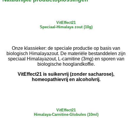
VitEffect21
Speciaal-Himalaya zout (10g)
Onze klassieker: de speciale productie op basis van
biologisch Himalayazout. De materiële bestanddelen zijn
speciaal Himalayazout, L-carnitine (3mg) en sporen van
biologische hooglandkoffie.
VitEffect21 is suikervrij (zonder sacharose),
homeopathievrij en alcoholvrij.
VitEffect21
Himalaya-Carnitine-Globules (10ml)