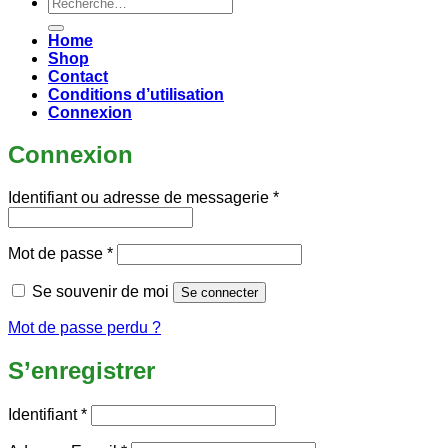
Recherche
pour :
Home
Shop
Contact
Conditions d’utilisation
Connexion
Connexion
Obligatoire
Identifiant ou adresse de messagerie
*
Obligatoire
Mot de passe
*
Se souvenir de moi
Se connecter
Mot de passe perdu ?
S’enregistrer
Obligatoire
Identifiant
*